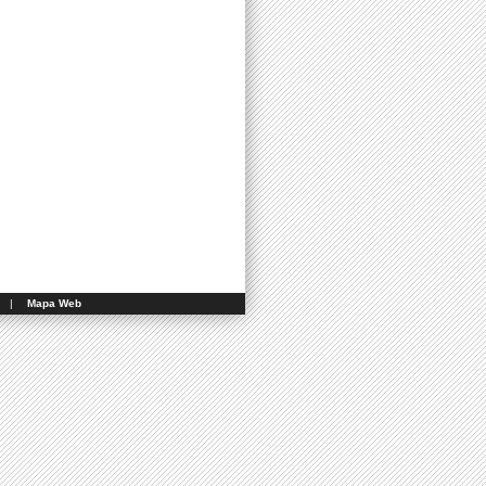
|
Mapa Web