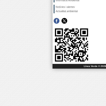
Informació Ambiental
Notícies i alertes
Actualitat ambiental
Línea Verde ® 2026 