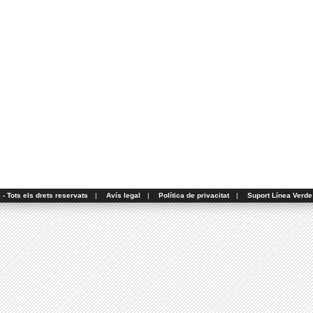
- Tots els drets reservats
|
Avís legal
|
Política de privacitat
|
Suport Línea Verde