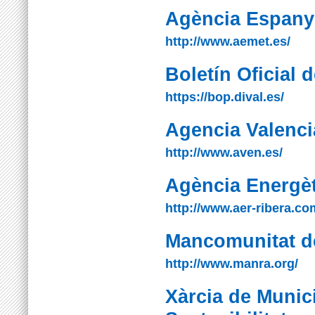
Agència Espany
http://www.aemet.es/
Boletín Oficial 
https://bop.dival.es/
Agencia Valenci
http://www.aven.es/
Agència Energèt
http://www.aer-ribera.co
Mancomunitat de
http://www.manra.org/
Xàrcia de Munici