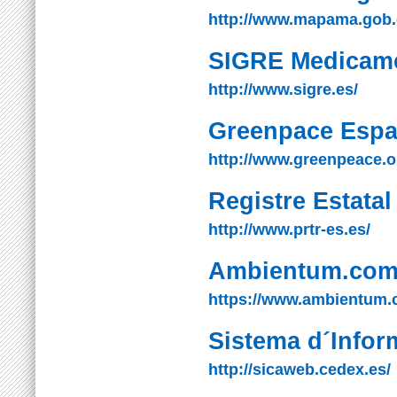
http://www.mapama.gob.
SIGRE Medicame
http://www.sigre.es/
Greenpace Esp
http://www.greenpeace.o
Registre Estata
http://www.prtr-es.es/
Ambientum.co
https://www.ambientum.
Sistema d´Infor
http://sicaweb.cedex.es/