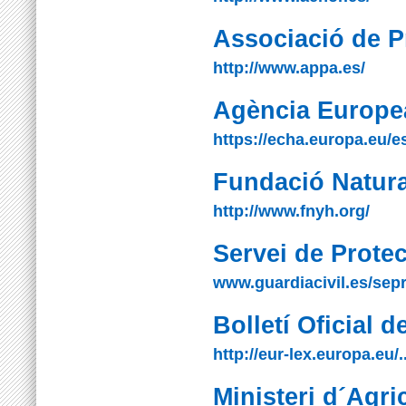
Associació de P
http://www.appa.es/
Agència Europea
https://echa.europa.eu/e
Fundació Natur
http://www.fnyh.org/
Servei de Protec
www.guardiacivil.es/sep
Bolletí Oficial 
http://eur-lex.europa.eu/..
Ministeri d´Agri