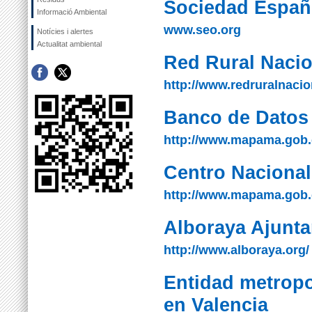
Sociedad Españo
Informació Ambiental
www.seo.org
Notícies i alertes
Actualitat ambiental
Red Rural Nacio
http://www.redruralnacion
Banco de Datos 
http://www.mapama.gob.e
Centro Nacional
http://www.mapama.gob.
Alboraya Ajunt
http://www.alboraya.org/
Entidad metropo
en Valencia