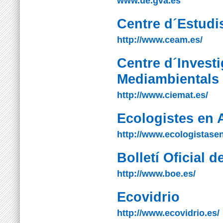
www.ue.gva.es
Centre d´Estudi
http://www.ceam.es/
Centre d´Invest
Mediambientals 
http://www.ciemat.es/
Ecologistes en 
http://www.ecologistase
Bolletí Oficial d
http://www.boe.es/
Ecovidrio
http://www.ecovidrio.es/