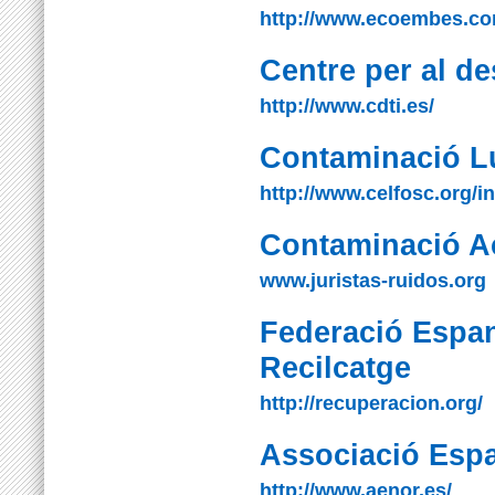
http://www.ecoembes.co
Centre per al de
http://www.cdti.es/
Contaminació L
http://www.celfosc.org/i
Contaminació A
www.juristas-ruidos.org
Federació Espan
Recilcatge
http://recuperacion.org/
Associació Espa
http://www.aenor.es/