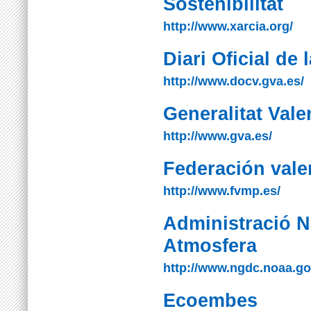
Sostenibilitat
http://www.xarcia.org/
Diari Oficial de
http://www.docv.gva.es/
Generalitat Val
http://www.gva.es/
Federación vale
http://www.fvmp.es/
Administració N
Atmosfera
http://www.ngdc.noaa.gov
Ecoembes