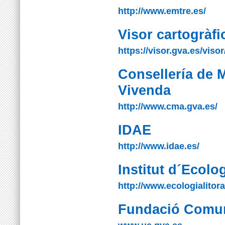
http://www.emtre.es/
Visor cartogràf
https://visor.gva.es/visor
Consellería de 
Vivenda
http://www.cma.gva.es/
IDAE
http://www.idae.es/
Institut d´Ecolog
http://www.ecologialitor
Fundació Comun