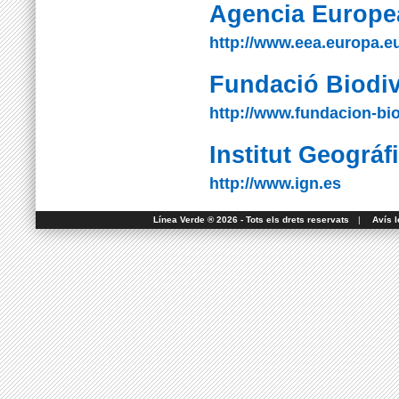
Agencia Europe
http://www.eea.europa.eu
Fundació Biodiv
http://www.fundacion-bio
Institut Geográf
http://www.ign.es
Línea Verde ® 2026 - Tots els drets reservats
|
Avís l